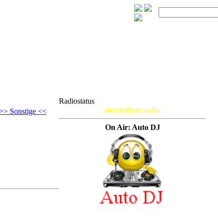
Radiostatus
sternenfeuer-radio
>> Sonstige <<
On Air: Auto DJ