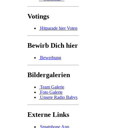
Votings
Hitparade hier Voten
Bewirb Dich hier
Bewerbung
Bildergalerien
Team Galerie
Foto Galerie
Unsere Radio Babys
Externe Links
Smatphone App