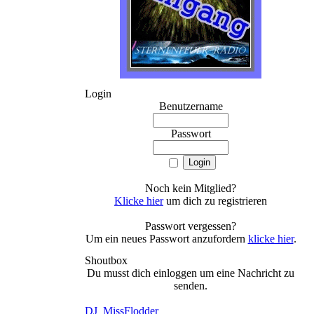
Login
Benutzername
Passwort
Noch kein Mitglied?
Klicke hier
um dich zu registrieren
Passwort vergessen?
Um ein neues Passwort anzufordern
klicke hier
.
Shoutbox
Du musst dich einloggen um eine Nachricht zu
senden.
DJ_MissFlodder