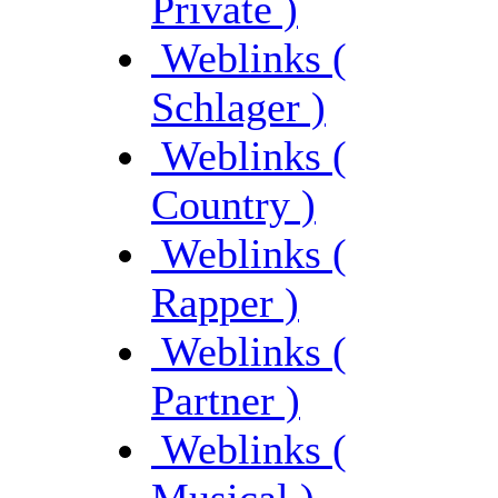
Private )
Weblinks (
Schlager )
Weblinks (
Country )
Weblinks (
Rapper )
Weblinks (
Partner )
Weblinks (
Musical )