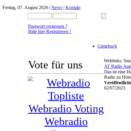
Freitag, 07. August 2026 |
News
|
Kontakt
Passwort vergessen ?
Bitte hier Registrieren !
Gästebuch
Weblinks: Sm
Vote für uns
AT Radio Ap
Das ist eine 
Radio zu Höre
Veröffentlic
02/07/2023