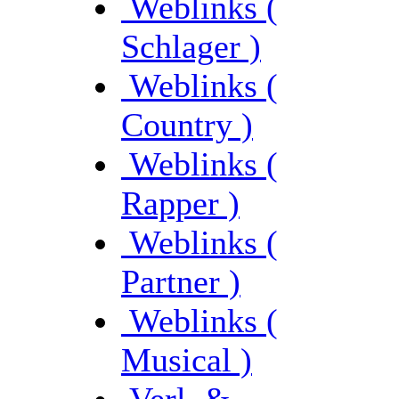
Weblinks (
Schlager )
Weblinks (
Country )
Weblinks (
Rapper )
Weblinks (
Partner )
Weblinks (
Musical )
Verl. &