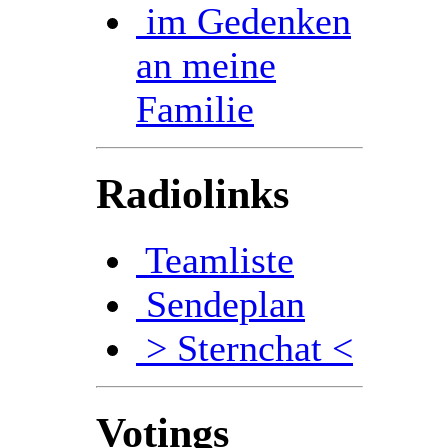
im Gedenken
an meine
Familie
Radiolinks
Teamliste
Sendeplan
> Sternchat <
Votings