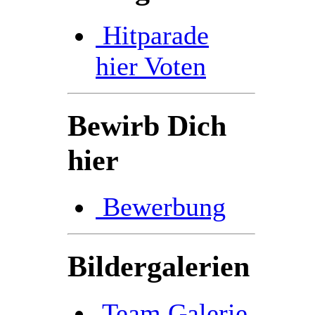
Hitparade
hier Voten
Bewirb Dich
hier
Bewerbung
Bildergalerien
Team Galerie