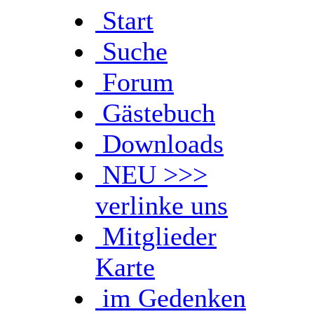
Start
Suche
Forum
Gästebuch
Downloads
NEU >>>
verlinke uns
Mitglieder
Karte
im Gedenken