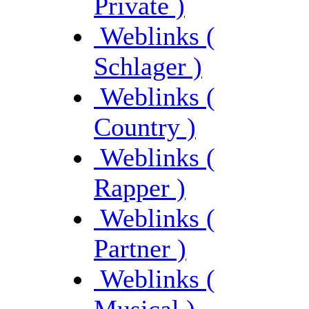
Private )
Weblinks (
Schlager )
Weblinks (
Country )
Weblinks (
Rapper )
Weblinks (
Partner )
Weblinks (
Musical )