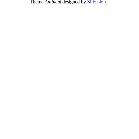
Theme
Ambient
designed by
Si Fusion
.