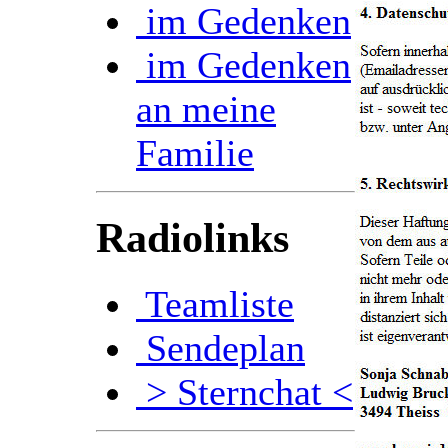
im Gedenken
im Gedenken
an meine
Familie
Radiolinks
Teamliste
Sendeplan
> Sternchat <