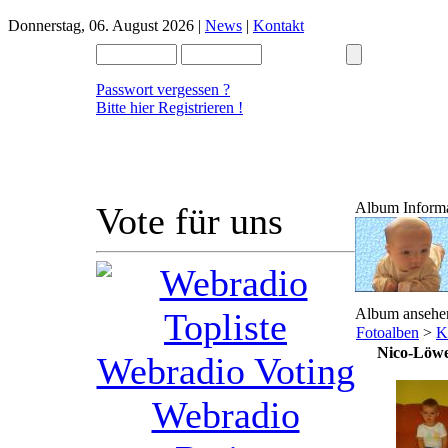
Donnerstag, 06. August 2026 |
News
|
Kontakt
Passwort vergessen ?
Bitte hier Registrieren !
Album Inform
Vote für uns
Album ansehe
Fotoalben
>
K
Nico-Löw