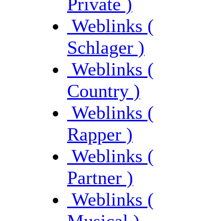
Private )
Weblinks (
Schlager )
Weblinks (
Country )
Weblinks (
Rapper )
Weblinks (
Partner )
Weblinks (
Musical )