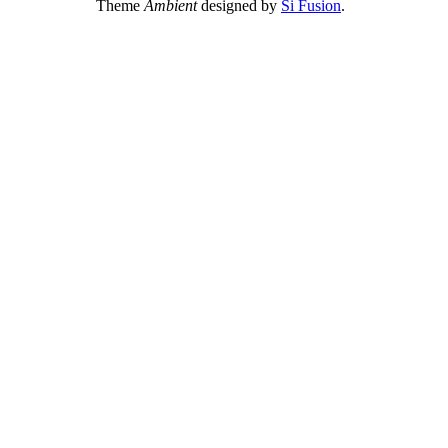
Theme
Ambient
designed by
Si Fusion
.