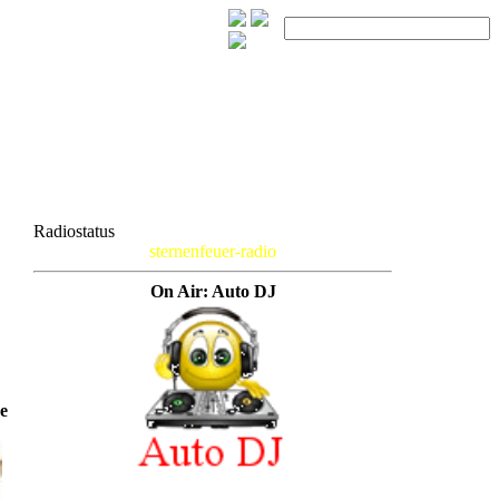
Radiostatus
sternenfeuer-radio
On Air: Auto DJ
ge