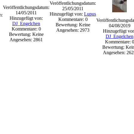
Veröffentlichungsdatum:
Veröffentlichungsdatum:
25/05/2011
14/05/2011
Hinzugefügt von:
Lupus
m:
Hinzugefügt von:
Kommentare: 0
Veröffentlichungsd
DJ_Engelchen
Bewertung: Keine
04/08/2019
Kommentare: 0
Angesehen: 2973
Hinzugefügt vo
Bewertung: Keine
DJ_Engelchen
Angesehen: 2861
Kommentare: 
Bewertung: Kei
Angesehen: 262