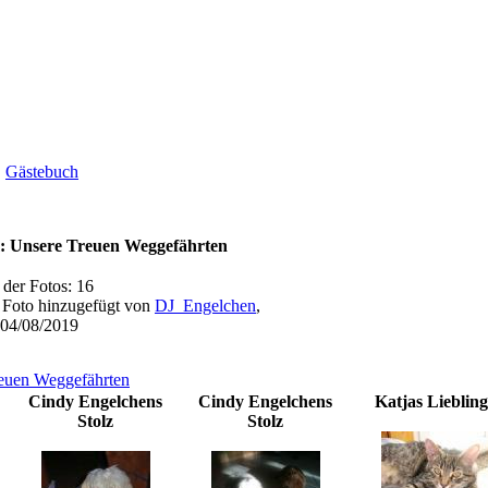
Gästebuch
 Unsere Treuen Weggefährten
der Fotos: 16
s Foto hinzugefügt von
DJ_Engelchen
,
04/08/2019
euen Weggefährten
Cindy Engelchens
Cindy Engelchens
Katjas Lieblin
Stolz
Stolz