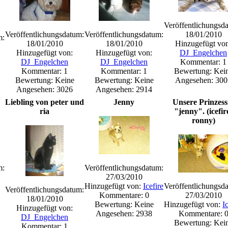
Veröffentlichungsd
Veröffentlichungsdatum:
Veröffentlichungsdatum:
18/01/2010
m:
18/01/2010
18/01/2010
Hinzugefügt vo
Hinzugefügt von:
Hinzugefügt von:
DJ_Engelchen
DJ_Engelchen
DJ_Engelchen
Kommentar: 1
Kommentar: 1
Kommentar: 1
Bewertung: Kei
Bewertung: Keine
Bewertung: Keine
Angesehen: 300
Angesehen: 3026
Angesehen: 2914
Liebling von peter und
Jenny
Unsere Prinzess
ria
"jenny". (icefir
ronny)
m:
Veröffentlichungsdatum:
27/03/2010
Hinzugefügt von:
Icefire
Veröffentlichungsd
Veröffentlichungsdatum:
Kommentare: 0
27/03/2010
18/01/2010
Bewertung: Keine
Hinzugefügt von:
I
Hinzugefügt von:
Angesehen: 2938
Kommentare: 
DJ_Engelchen
Bewertung: Kei
Kommentar: 1